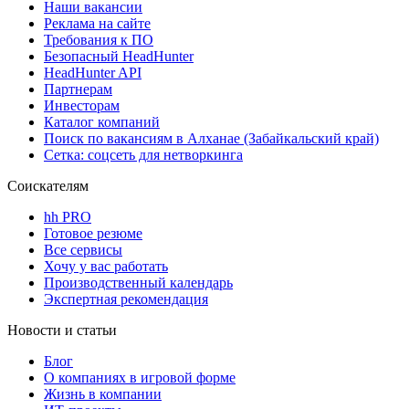
Наши вакансии
Реклама на сайте
Требования к ПО
Безопасный HeadHunter
HeadHunter API
Партнерам
Инвесторам
Каталог компаний
Поиск по вакансиям в Алханае (Забайкальский край)
Сетка: соцсеть для нетворкинга
Соискателям
hh PRO
Готовое резюме
Все сервисы
Хочу у вас работать
Производственный календарь
Экспертная рекомендация
Новости и статьи
Блог
О компаниях в игровой форме
Жизнь в компании