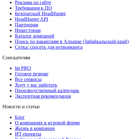
Реклама на сайте
Требования к ПО
Безопасный HeadHunter
HeadHunter API
Партнерам
Инвесторам
Каталог компаний
Поиск по вакансиям в Алханае (Забайкальский край)
Сетка: соцсеть для нетворкинга
Соискателям
hh PRO
Готовое резюме
Все сервисы
Хочу у вас работать
Производственный календарь
Экспертная рекомендация
Новости и статьи
Блог
О компаниях в игровой форме
Жизнь в компании
ИТ-проекты