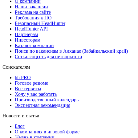
О компании
Наши вакансии
Реклама на сайте
Требования к ПО
Безопасный HeadHunter
HeadHunter API
Партнерам
Инвесторам
Каталог компаний
Поиск по вакансиям в Алханае (Забайкальский край)
Сетка: соцсеть для нетворкинга
Соискателям
hh PRO
Готовое резюме
Все сервисы
Хочу у вас работать
Производственный календарь
Экспертная рекомендация
Новости и статьи
Блог
О компаниях в игровой форме
Жизнь в компании