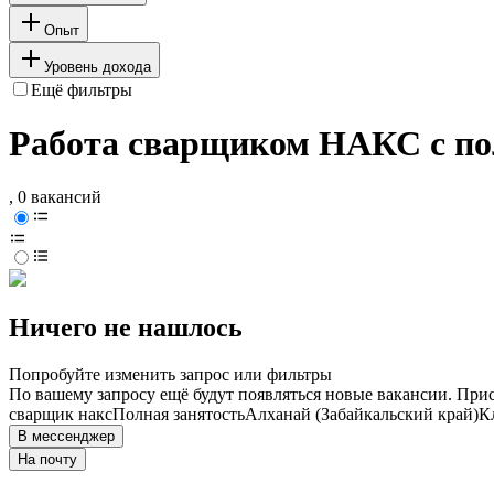
Опыт
Уровень дохода
Ещё фильтры
Работа сварщиком НАКС с пол
, 0 вакансий
Ничего не нашлось
Попробуйте изменить запрос или фильтры
По вашему запросу ещё будут появляться новые вакансии. При
сварщик накс
Полная занятость
Алханай (Забайкальский край)
К
В мессенджер
На почту