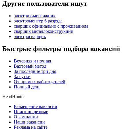
Другие пользователи ищут
электрик-монтажник
электромонтер 6 разряда
сварщик официально с проживанием
сварщик металлоконструкций
электросварщик
Быстрые фильтры подбора вакансий
Вечерняя и ночная
Вахтовый метод
За последние три дня
За сутки
От прямых работодателей
Полный день
HeadHunter
Размещение вакансий
Поиск по резюме
О компании
Наши вакансии
Реклама на сайте