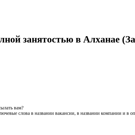
ной занятостью в Алханае (З
сылать вам?
лючевые слова в названии вакансии, в названии компании и в о