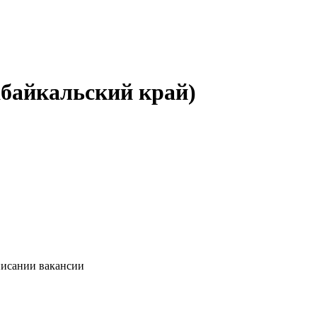
абайкальский край)
писании вакансии