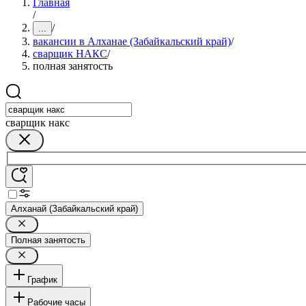
Главная
/
/
...
вакансии в Алханае (Забайкальский край)
/
сварщик НАКС
/
полная занятость
сварщик накс
Алханай (Забайкальский край)
Полная занятость
График
Рабочие часы