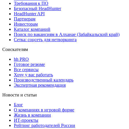
Требования к ПО
Безопасный HeadHunter
HeadHunter API
Партнерам
Инвесторам
Каталог компаний
Поиск по вакансиям в Алханае (Забайкальский край)
Сетка: соцсеть для нетворкинга
Соискателям
hh PRO
Готовое резюме
Все сервисы
Хочу у вас работать
Производственный календарь
Экспертная рекомендация
Новости и статьи
Блог
О компаниях в игровой форме
Жизнь в компании
ИТ-проекты
Рейтинг работодателей России