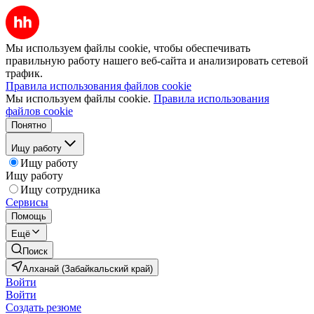
Мы используем файлы cookie, чтобы обеспечивать
правильную работу нашего веб-сайта и анализировать сетевой
трафик.
Правила использования файлов cookie
Мы используем файлы cookie.
Правила использования
файлов cookie
Понятно
Ищу работу
Ищу работу
Ищу работу
Ищу сотрудника
Сервисы
Помощь
Ещё
Поиск
Алханай (Забайкальский край)
Войти
Войти
Создать резюме