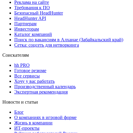
Реклама на сайте
Требования к ПО
Безопасный HeadHunter
HeadHunter API
Партнерам
Инвесторам
Каталог компаний
Поиск по вакансиям в Алханае (Забайкальский край)
Сетка: соцсеть для нетворкинга
Соискателям
hh PRO
Готовое резюме
Все сервисы
Хочу у вас работать
Производственный календарь
Экспертная рекомендация
Новости и статьи
Блог
О компаниях в игровой форме
Жизнь в компании
ИТ-проекты