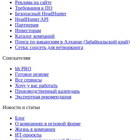
Реклама на сайте
Требования к ПО
Безопасный HeadHunter
HeadHunter API
Партнерам
Инвесторам
Каталог компаний
Поиск по вакансиям в Алханае (Забайкальский край)
Сетка: соцсеть для нетворкинга
Соискателям
hh PRO
Готовое резюме
Все сервисы
Хочу у вас работать
Производственный календарь
Экспертная рекомендация
Новости и статьи
Блог
О компаниях в игровой форме
Жизнь в компании
ИТ-проекты