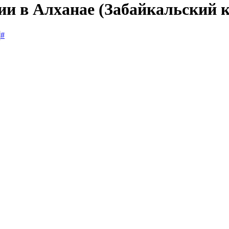
ии в Алханае (Забайкальский 
#