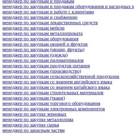
менеджер по закупкам и продажам
менеджер по закупкам и продажам оборудования и расходных 
менеджер по закупкам и работе с клиентами
менеджер по закупкам и снабжению
менеджер по закупкам лекарственных средств
менеджер по закупкам мебели
менеджер по закупкам металлопроката
менеджер по закупкам оборудования
менеджер по закупкам овощей и фруктов
менеджер по закупкам (овощи, фрукты)
менеджер по закупкам (одежда)
менеджер по закупкам пиломатериалов
менеджер по закупкам продуктов питания
менеджер по закупкам (производство)
менеджер по закупкам сельскохозяйственной продукции
менеджер по закупкам со знанием английского языка
менеджер по закупкам со знанием китайского языка
менеджер по закупкам строительных материалов
менеджер по закупкам (ткани)
менеджер по закупкам торгового оборудования
менеджер по закупкам электронных компонентов
менеджер по закупке зерновых
менеджер по закупке металлолома
менеджер по закупке сырья
менеджер по запасным частям