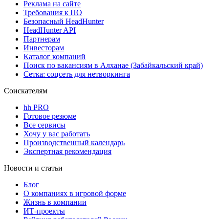
Реклама на сайте
Требования к ПО
Безопасный HeadHunter
HeadHunter API
Партнерам
Инвесторам
Каталог компаний
Поиск по вакансиям в Алханае (Забайкальский край)
Сетка: соцсеть для нетворкинга
Соискателям
hh PRO
Готовое резюме
Все сервисы
Хочу у вас работать
Производственный календарь
Экспертная рекомендация
Новости и статьи
Блог
О компаниях в игровой форме
Жизнь в компании
ИТ-проекты