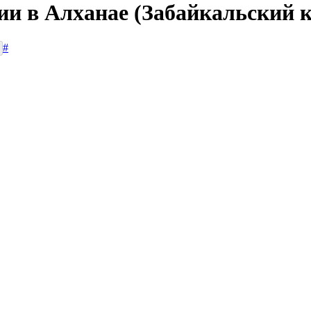
ии в Алханае (Забайкальский 
#