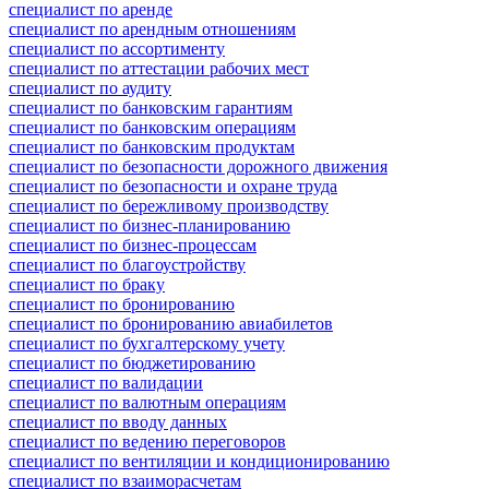
специалист по аренде
специалист по арендным отношениям
специалист по ассортименту
специалист по аттестации рабочих мест
специалист по аудиту
специалист по банковским гарантиям
специалист по банковским операциям
специалист по банковским продуктам
специалист по безопасности дорожного движения
специалист по безопасности и охране труда
специалист по бережливому производству
специалист по бизнес-планированию
специалист по бизнес-процессам
специалист по благоустройству
специалист по браку
специалист по бронированию
специалист по бронированию авиабилетов
специалист по бухгалтерскому учету
специалист по бюджетированию
специалист по валидации
специалист по валютным операциям
специалист по вводу данных
специалист по ведению переговоров
специалист по вентиляции и кондиционированию
специалист по взаиморасчетам