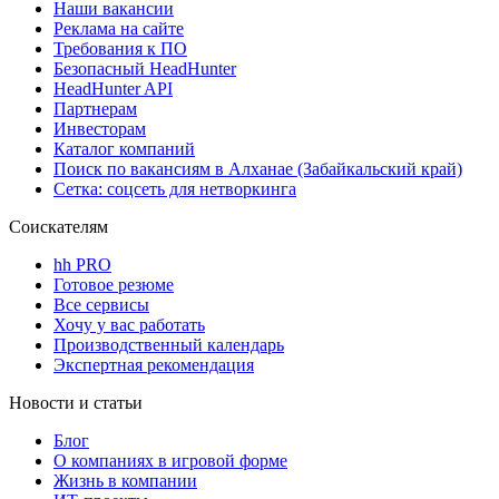
Наши вакансии
Реклама на сайте
Требования к ПО
Безопасный HeadHunter
HeadHunter API
Партнерам
Инвесторам
Каталог компаний
Поиск по вакансиям в Алханае (Забайкальский край)
Сетка: соцсеть для нетворкинга
Соискателям
hh PRO
Готовое резюме
Все сервисы
Хочу у вас работать
Производственный календарь
Экспертная рекомендация
Новости и статьи
Блог
О компаниях в игровой форме
Жизнь в компании