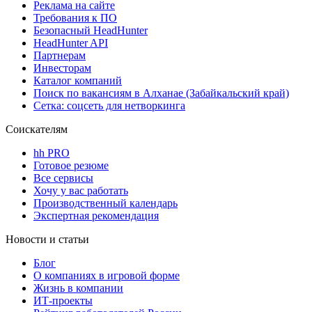
Реклама на сайте
Требования к ПО
Безопасный HeadHunter
HeadHunter API
Партнерам
Инвесторам
Каталог компаний
Поиск по вакансиям в Алханае (Забайкальский край)
Сетка: соцсеть для нетворкинга
Соискателям
hh PRO
Готовое резюме
Все сервисы
Хочу у вас работать
Производственный календарь
Экспертная рекомендация
Новости и статьи
Блог
О компаниях в игровой форме
Жизнь в компании
ИТ-проекты