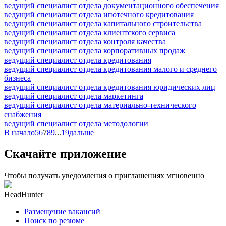
ведущий специалист отдела документационного обеспечения
ведущий специалист отдела ипотечного кредитования
ведущий специалист отдела капитального строительства
ведущий специалист отдела клиентского сервиса
ведущий специалист отдела контроля качества
ведущий специалист отдела корпоративных продаж
ведущий специалист отдела кредитования
ведущий специалист отдела кредитования малого и среднего
бизнеса
ведущий специалист отдела кредитования юридических лиц
ведущий специалист отдела маркетинга
ведущий специалист отдела материально-технического
снабжения
ведущий специалист отдела методологии
В начало
5
6
7
8
9
...
19
дальше
Скачайте приложение
Чтобы получать уведомления о приглашениях мгновенно
HeadHunter
Размещение вакансий
Поиск по резюме