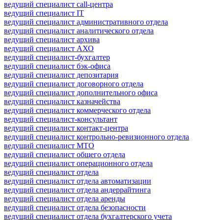
ведущий специалист call-центра
ведущий специалист IT
ведущий специалист административного отдела
ведущий специалист аналитического отдела
ведущий специалист архива
ведущий специалист АХО
ведущий специалист-бухгалтер
ведущий специалист бэк-офиса
ведущий специалист депозитария
ведущий специалист договорного отдела
ведущий специалист дополнительного офиса
ведущий специалист казначейства
ведущий специалист коммерческого отдела
ведущий специалист-консультант
ведущий специалист контакт-центра
ведущий специалист контрольно-ревизионного отдела
ведущий специалист МТО
ведущий специалист общего отдела
ведущий специалист операционного отдела
ведущий специалист отдела
ведущий специалист отдела автоматизации
ведущий специалист отдела андеррайтинга
ведущий специалист отдела аренды
ведущий специалист отдела безопасности
ведущий специалист отдела бухгалтерского учета