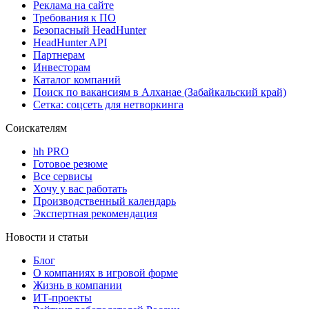
Реклама на сайте
Требования к ПО
Безопасный HeadHunter
HeadHunter API
Партнерам
Инвесторам
Каталог компаний
Поиск по вакансиям в Алханае (Забайкальский край)
Сетка: соцсеть для нетворкинга
Соискателям
hh PRO
Готовое резюме
Все сервисы
Хочу у вас работать
Производственный календарь
Экспертная рекомендация
Новости и статьи
Блог
О компаниях в игровой форме
Жизнь в компании
ИТ-проекты